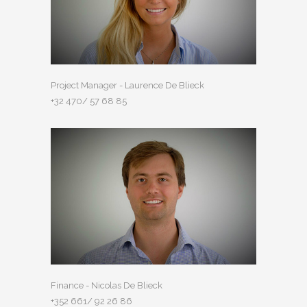
Project Manager - Laurence De Blieck
+32 470/ 57 68 85
Finance - Nicolas De Blieck
+352 661/ 92 26 86