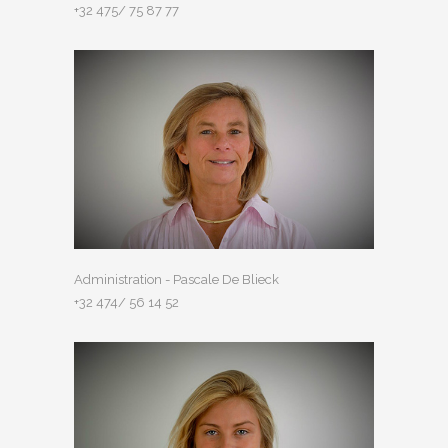
+32 475/ 75 87 77
Administration - Pascale De Blieck
+32 474/ 56 14 52