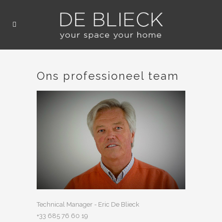
Ons professioneel team
475/ 75 87
Technical Manager - Eric De Blieck
+33 685 76 60 19