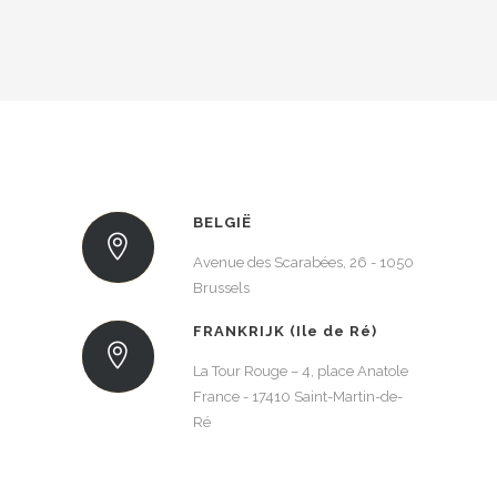
BELGIË
Avenue des Scarabées, 26 - 1050
Brussels
FRANKRIJK (Ile de Ré)
La Tour Rouge – 4, place Anatole
France - 17410 Saint-Martin-de-
Ré