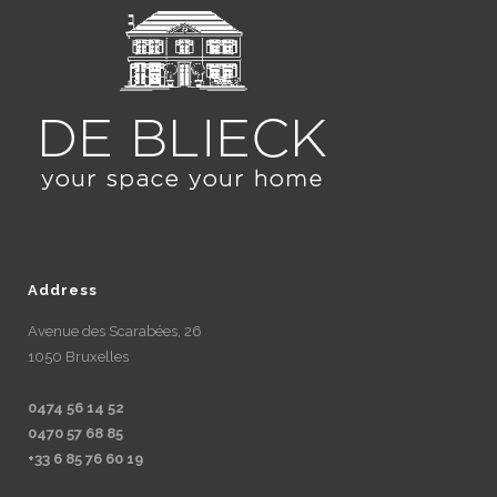
Address
Avenue des Scarabées, 26
1050 Bruxelles
0474 56 14 52
0470 57 68 85
+33 6 85 76 60 19