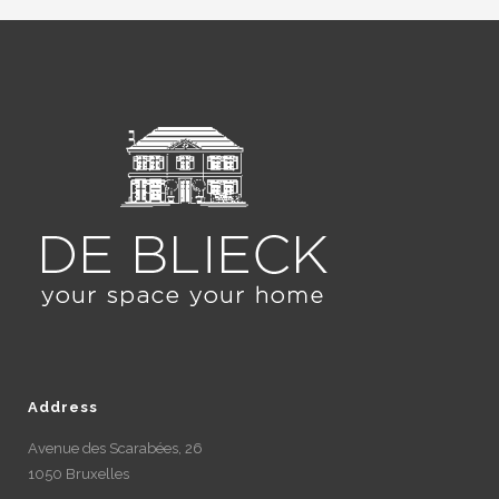
Address
Avenue des Scarabées, 26
1050 Bruxelles