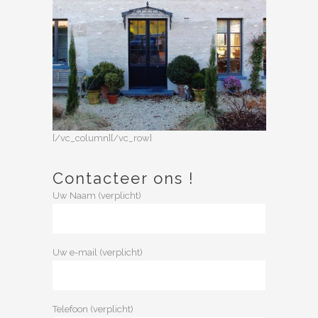
Lasne – Hannonsart
In
Nieuwbouw
[/vc_column][/vc_row]
Contacteer ons !
Uw Naam (verplicht)
Uw e-mail (verplicht)
Telefoon (verplicht)