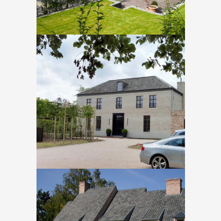
Mouscron – Coquinie
In
Nieuwbouw