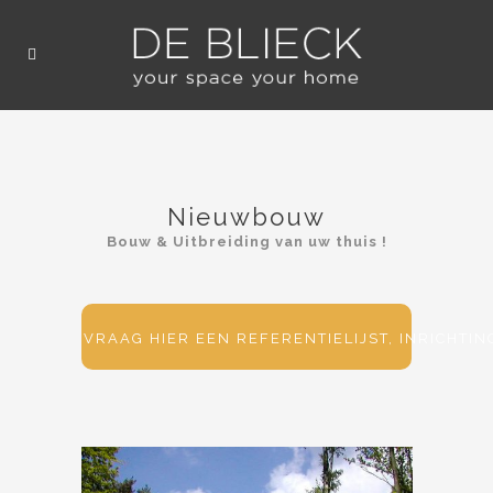
Nieuwbouw
Bouw & Uitbreiding van uw thuis !
VRAAG HIER EEN REFERENTIELIJST, INRICHTI