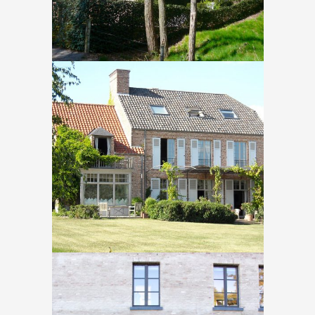
Gaasbeek – Donkerstraat
In
Nieuwbouw